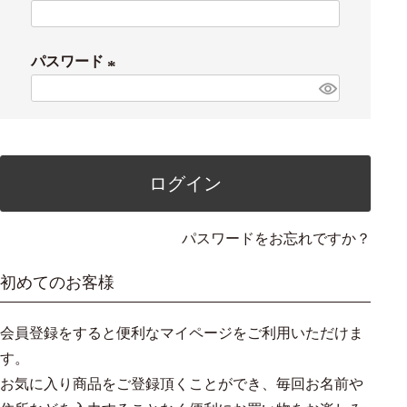
(
必
パスワード
須
(
)
必
須
)
ログイン
パスワードをお忘れですか？
初めてのお客様
会員登録をすると便利なマイページをご利用いただけま
す。
お気に入り商品をご登録頂くことができ、毎回お名前や