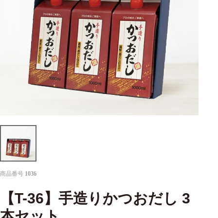
商品番号
1036
【T-36】手造りかつおだし 3
本セット