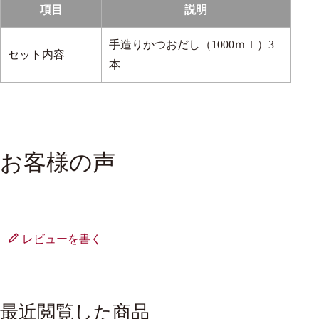
項目
説明
手造りかつおだし（1000ｍｌ）3
セット内容
本
お客様の声
レビューを書く
最近閲覧した商品