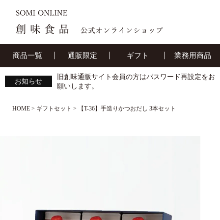
商品一覧
通販限定
ギフト
業務用商品
旧創味通販サイト会員の方はパスワード再設定をお
お知らせ
願いします。
HOME
ギフトセット
【T-36】手造りかつおだし 3本セット