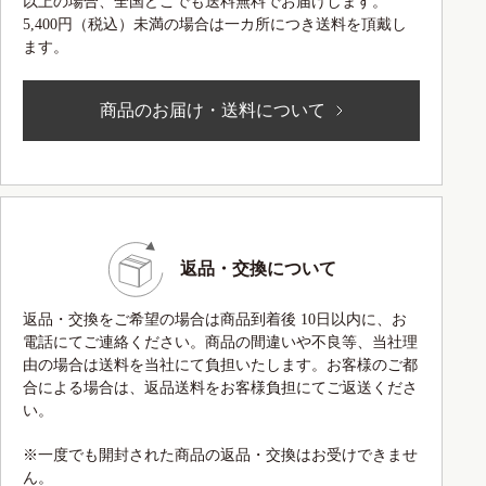
以上の場合、全国どこでも送料無料でお届けします。
5,400円（税込）未満の場合は一カ所につき送料を頂戴し
ます。
商品のお届け・送料について
返品・交換について
返品・交換をご希望の場合は商品到着後 10日以内に、お
電話にてご連絡ください。商品の間違いや不良等、当社理
由の場合は送料を当社にて負担いたします。お客様のご都
合による場合は、返品送料をお客様負担にてご返送くださ
い。
※一度でも開封された商品の返品・交換はお受けできませ
ん。