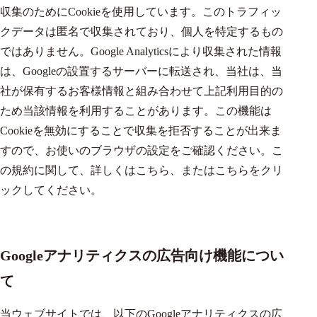
収集のためにCookieを使用しています。このトラフィッ
クデータは匿名で収集されており、個人を特定するもの
ではありません。Google Analyticsにより収集された情報
は、Googleの設置するサーバーに転送され、当社は、当
社が保有するお客様情報と組み合わせて上記利用目的の
ため当該情報を利用することがあります。この機能は
Cookieを無効にすることで収集を拒否することが出来ま
すので、お使いのブラウザの設定をご確認ください。こ
の規約に関して、詳しくは
こちら
、または
こちら
をクリ
ックしてください。
Googleアナリティクスの広告向け機能につい
て
当ウェブサイトでは、以下のGoogleアナリティクスの広