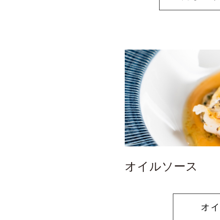
オイルソース
オ