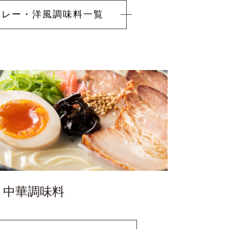
カレー・
洋風調味料一覧
・中華調味料