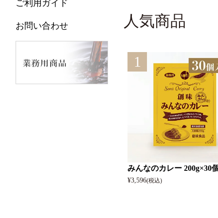
ご利用ガイド
人気商品
お問い合わせ
1
みんなのカレー 200g×30
¥
3,596
(税込)