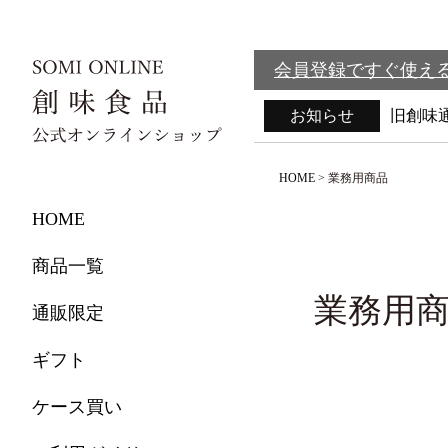
会員登録ですぐ使える
お知らせ
旧創味
HOME
業務用商品
HOME
商品一覧
業務用
通販限定
ギフト
ケース買い