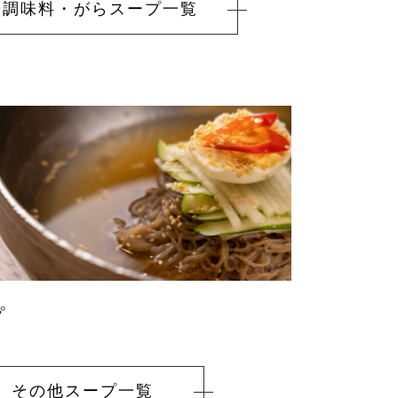
華調味料・
がらスープ一覧
プ
その他スープ
一覧