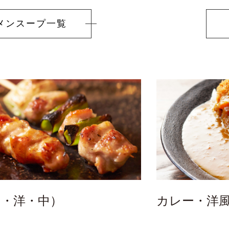
メンスープ
一覧
和・洋・中）
カレー・洋