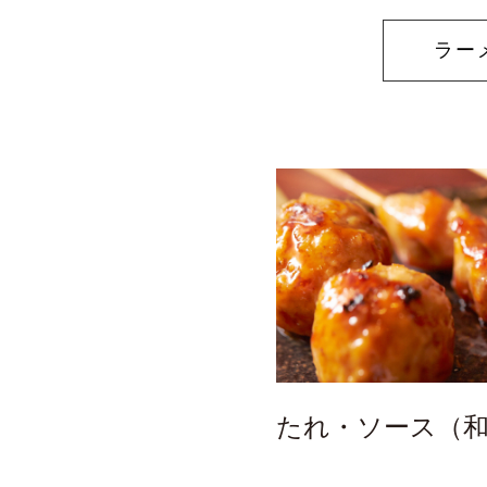
ラー
たれ・ソース（