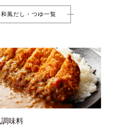
和風だし・つゆ
一覧
風調味料