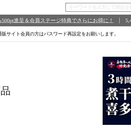
500pt進呈＆会員ステージ特典でさらにお得に！
5
通販サイト会員の方はパスワード再設定をお願いします。
商品