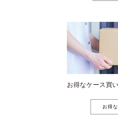
お得なケース買
お得