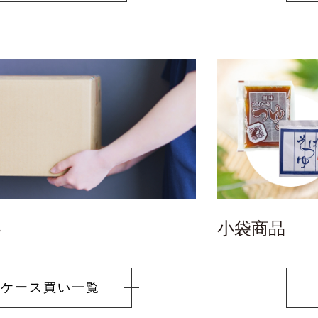
い
小袋商品
な
ケース買い一覧