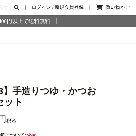
ログイン
/
新規会員登録
買い物かご
,400円以上で送料無料
23】手造りつゆ・かつお
セット
税込
し紙について
(必須)