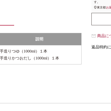
す。
東京都
お
商品に
説明
返品特約
手造りつゆ（1000ml）１本
手造りかつおだし（1000ml）１本