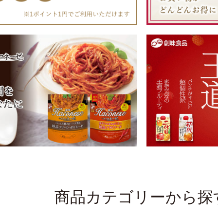
〜3,999円
〜4,999円
0円〜
商品カテゴリーから探