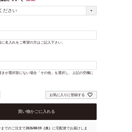
段に名入れをご希望の方はご記入下さい。
書きが選択肢にない場合「その他」を選択し、上記の空欄に
。
お気に入りに登録する
買い物かごに入れる
分
までのご注文で
2026/08/19（水）
に
宅配便
でお届けしま