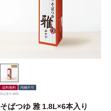
送料無料
同梱不可
商品番号
6059
そばつゆ 雅 1.8L×6本入り