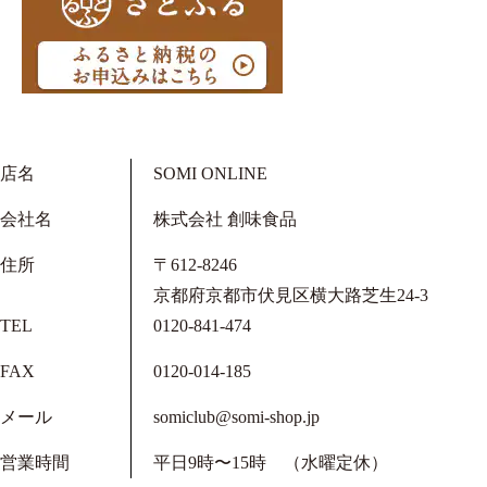
店名
SOMI ONLINE
会社名
株式会社 創味食品
住所
〒612-8246
京都府京都市伏見区横大路芝生24-3
TEL
0120-841-474
FAX
0120-014-185
メール
somiclub@somi-shop.jp
営業時間
平日9時〜15時 （水曜定休）