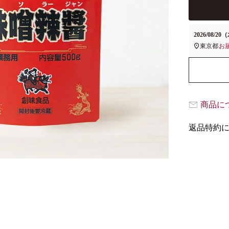
2026/08/20
東京都
お
商品に
返品特約