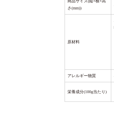
商品サイズ(縦×横×高
さ(mm))
原材料
アレルギー物質
栄養成分(100g当たり)