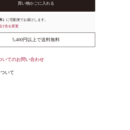
買い物かごに入れる
（木）
に
宅配便
でお届けします。
届け先を変更
5,400円以上で送料無料
ついてのお問い合わせ
について