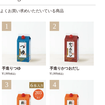
よくお買い求めいただいている商品
1
2
手造りつゆ
手造りかつおだし
¥
1,069
¥
1,069
(税込)
(税込)
3
4