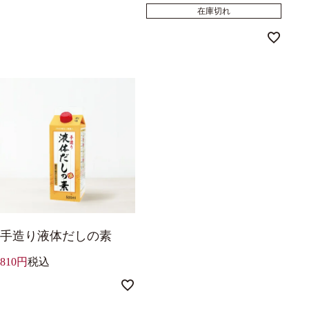
在庫切れ
手造り液体だしの素
810
税込