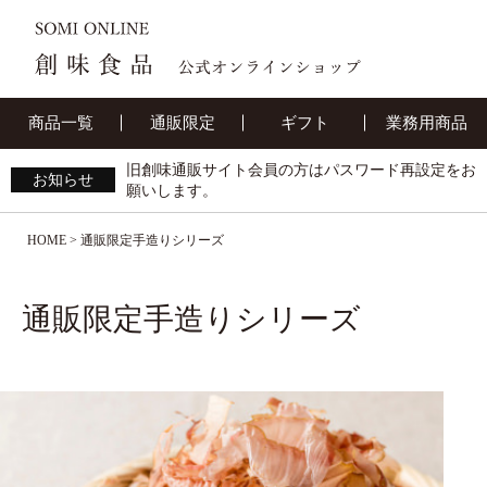
商品一覧
通販限定
ギフト
業務用商品
旧創味通販サイト会員の方はパスワード再設定をお
お知らせ
願いします。
HOME
通販限定手造りシリーズ
通販限定手造りシリーズ