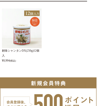
創味シャンタンDX(250g)12個
入
¥
8,994
(税込)