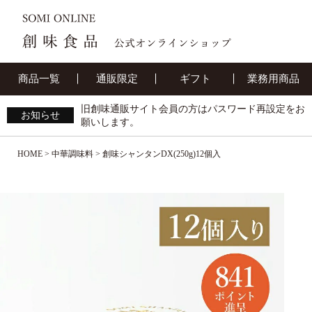
商品一覧
通販限定
ギフト
業務用商品
旧創味通販サイト会員の方はパスワード再設定をお
お知らせ
願いします。
HOME
中華調味料
創味シャンタンDX(250g)12個入