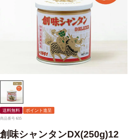
送料無料
ポイント進呈
商品番号
635
創味シャンタンDX(250g)12