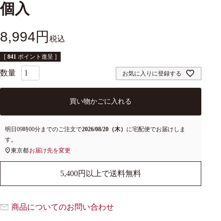
個入
8,994
税込
[
841
ポイント進呈 ]
お気に入りに登録する
買い物かごに入れる
明日
09時00分
までのご注文で
2026/08/20（木）
に
宅配便
でお届けしま
す。
東京都
お届け先を変更
5,400円以上で送料無料
商品についてのお問い合わせ