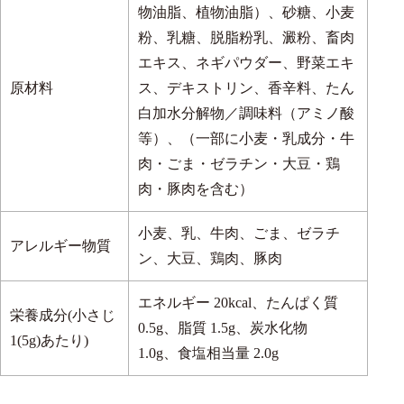
物油脂、植物油脂）、砂糖、小麦
粉、乳糖、脱脂粉乳、澱粉、畜肉
エキス、ネギパウダー、野菜エキ
原材料
ス、デキストリン、香辛料、たん
白加水分解物／調味料（アミノ酸
等）、（一部に小麦・乳成分・牛
肉・ごま・ゼラチン・大豆・鶏
肉・豚肉を含む）
小麦、乳、牛肉、ごま、ゼラチ
アレルギー物質
ン、大豆、鶏肉、豚肉
エネルギー 20kcal、たんぱく質
栄養成分(小さじ
0.5g、脂質 1.5g、炭水化物
1(5g)あたり)
1.0g、食塩相当量 2.0g