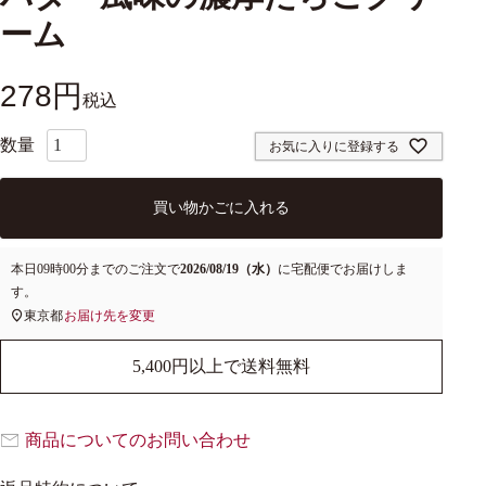
ーム
278
税込
お気に入りに登録する
買い物かごに入れる
本日
09時00分
までのご注文で
2026/08/19（水）
に
宅配便
でお届けしま
す。
東京都
お届け先を変更
5,400円以上で送料無料
商品についてのお問い合わせ