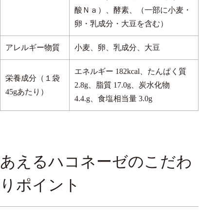
酸Ｎａ）、酵素、（一部に小麦・
卵・乳成分・大豆を含む）
アレルギー物質
小麦、卵、乳成分、大豆
エネルギー 182kcal、たんぱく質
栄養成分（１袋
2.8g、脂質 17.0g、炭水化物
45gあたり）
4.4.g、食塩相当量 3.0g
あえるハコネーゼのこだわ
りポイント