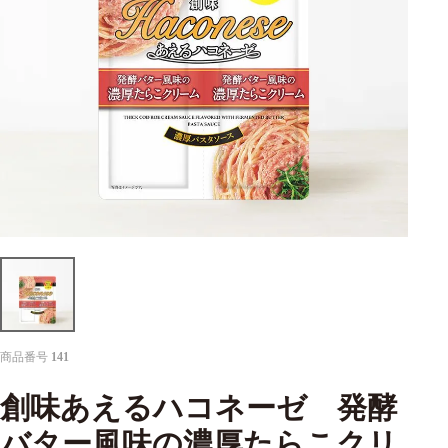
商品番号
141
創味あえるハコネーゼ 発酵
バター風味の濃厚たらこクリ