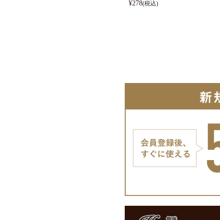
¥
278
(税込)