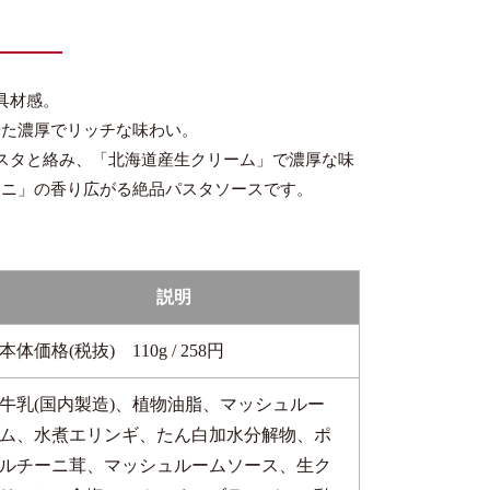
具材感。
せた濃厚でリッチな味わい。
スタと絡み、「北海道産生クリーム」で濃厚な味
ーニ」の香り広がる絶品パスタソースです。
説明
本体価格(税抜) 110g / 258円
牛乳(国内製造)、植物油脂、マッシュルー
ム、水煮エリンギ、たん白加水分解物、ポ
ルチーニ茸、マッシュルームソース、生ク