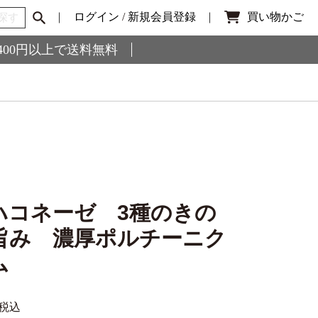
ログイン
/
新規会員登録
買い物かご
,400円以上で送料無料
ハコネーゼ 3種のきの
旨み 濃厚ポルチーニク
ム
税込