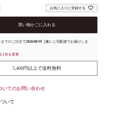
お気に入りに登録する
買い物かごに入れる
分
までのご注文で
2026/08/19（水）
に
宅配便
でお届けしま
届け先を変更
5,400円以上で送料無料
ついてのお問い合わせ
について