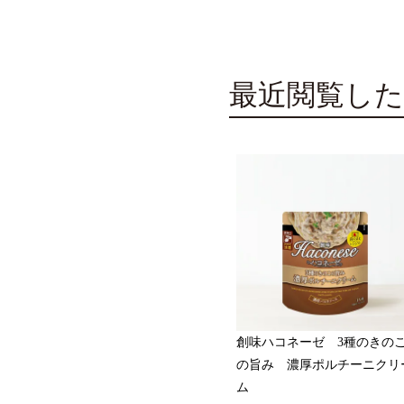
最近閲覧した
創味ハコネーゼ 3種のきの
の旨み 濃厚ポルチーニクリ
ム