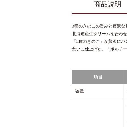
商品説明
3種のきのこの旨みと贅沢な
北海道産生クリームを合わ
「3種のきのこ」が贅沢にパ
わいに仕上げた、「ポルチ
項目
容量