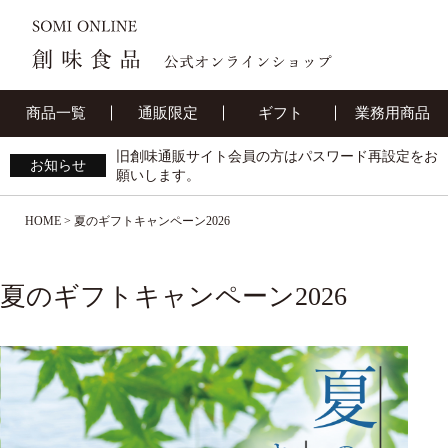
商品一覧
通販限定
ギフト
業務用商品
旧創味通販サイト会員の方はパスワード再設定をお
お知らせ
願いします。
HOME
夏のギフトキャンペーン2026
夏のギフトキャンペーン2026