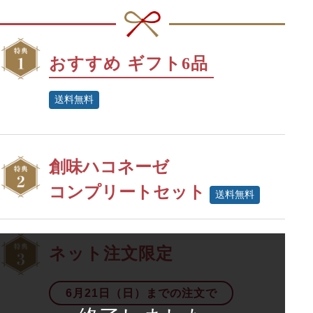
おすすめ
ギフト6品
送料
無料
創味ハコネーゼ
コンプリートセット
送料
無料
ネット注文限定
6月21日（日）までの注文で