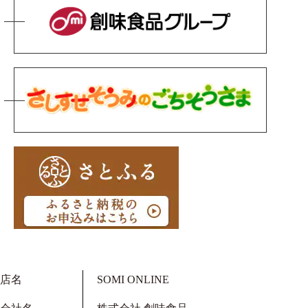
店名
SOMI ONLINE