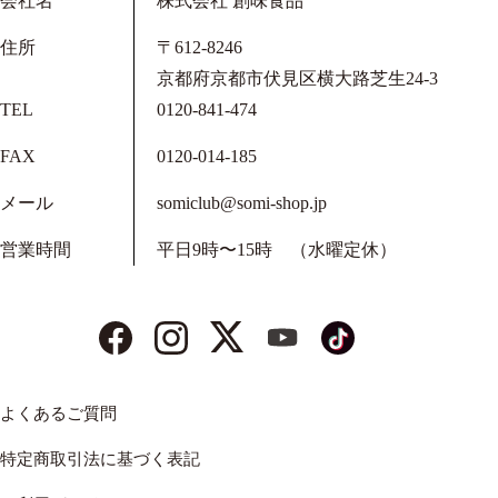
会社名
株式会社 創味食品
住所
〒612-8246
京都府京都市伏見区横大路芝生24-3
TEL
0120-841-474
FAX
0120-014-185
メール
somiclub@somi-shop.jp
営業時間
平日9時〜15時 （水曜定休）
よくあるご質問
特定商取引法に基づく表記