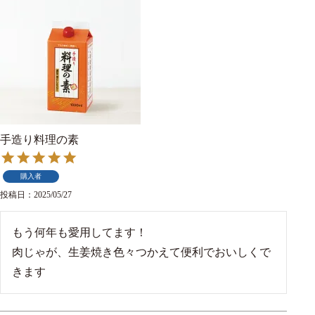
手造り料理の素
購入者
投稿日
2025/05/27
もう何年も愛用してます！

肉じゃが、生姜焼き色々つかえて便利でおいしくで
きます