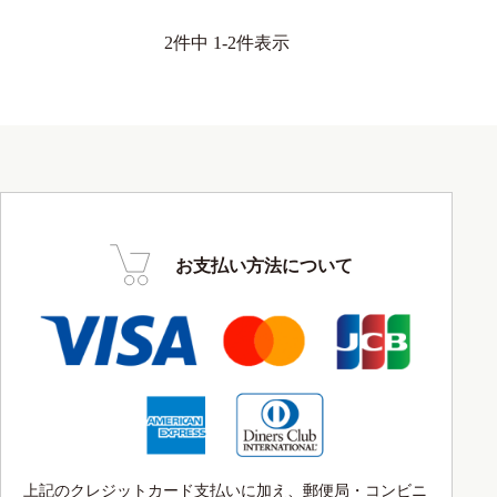
2
件中
1
-
2
件表示
お支払い方法について
上記のクレジットカード支払いに加え、郵便局・コンビニ