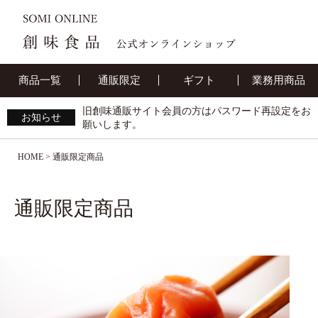
商品一覧
通販限定
ギフト
業務用商品
旧創味通販サイト会員の方はパスワード再設定をお
お知らせ
願いします。
HOME
通販限定商品
通販限定商品