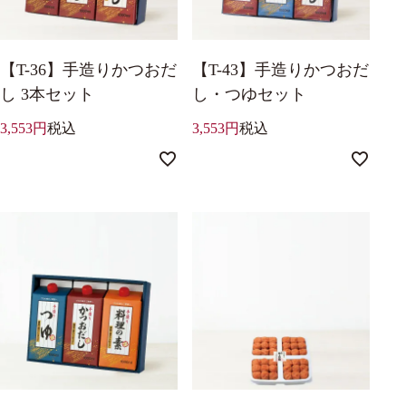
【T-36】手造りかつおだ
【T-43】手造りかつおだ
し 3本セット
し・つゆセット
3,553
税込
3,553
税込