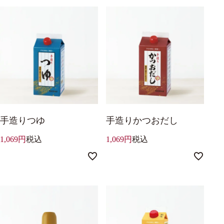
手造りつゆ
手造りかつおだし
1,069
税込
1,069
税込