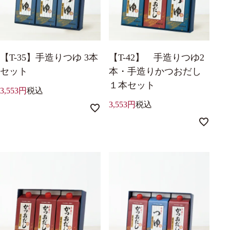
【T-35】手造りつゆ 3本
【T-42】 手造りつゆ2
セット
本・手造りかつおだし
１本セット
3,553
税込
3,553
税込