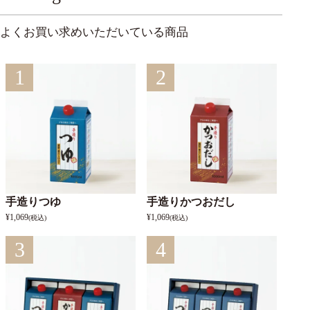
よくお買い求めいただいている商品
1
2
手造りつゆ
手造りかつおだし
¥
1,069
¥
1,069
(税込)
(税込)
3
4