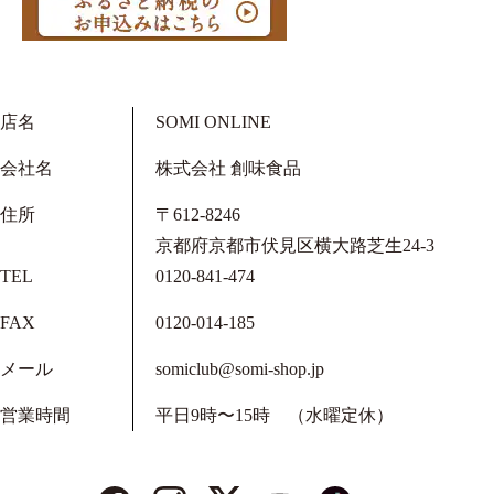
店名
SOMI ONLINE
会社名
株式会社 創味食品
住所
〒612-8246
京都府京都市伏見区横大路芝生24-3
TEL
0120-841-474
FAX
0120-014-185
メール
somiclub@somi-shop.jp
営業時間
平日9時〜15時 （水曜定休）