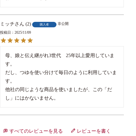
ミッチ
2
非公開
購入者
投稿日
2025/11/09
母、娘と伝え継がれ3世代　25年以上愛用していま
す。

だし、つゆを使い分けて毎日のように利用していま
す。

他社の同じような商品を使いましたが、この「だ
し」にはかないません。
すべてのレビューを見る
レビューを書く