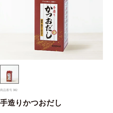
商品番号
302
手造りかつおだし