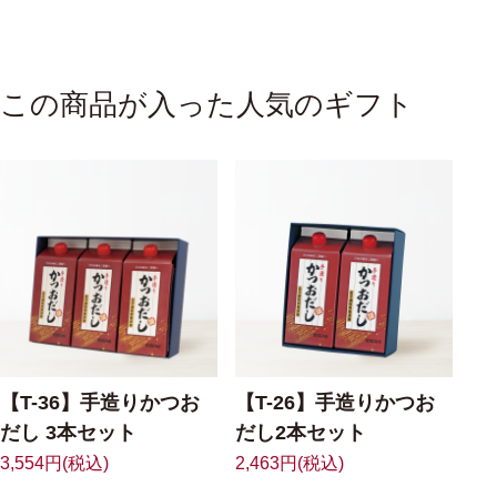
この商品が入った人気のギフト
【T-36】手造りかつお
【T-26】手造りかつお
だし 3本セット
だし2本セット
3,554円(税込)
2,463円(税込)