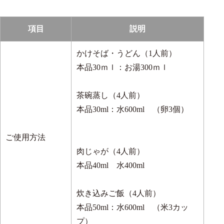
項目
説明
かけそば・うどん（1人前）
本品30ｍｌ：お湯300ｍｌ
茶碗蒸し（4人前）
本品30ml：水600ml （卵3個）
ご使用方法
肉じゃが（4人前）
本品40ml 水400ml
炊き込みご飯（4人前）
本品50ml：水600ml （米3カッ
スタッフからのコメント
プ）