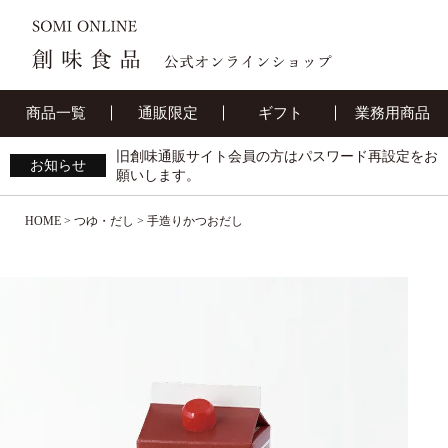
商品一覧
通販限定
ギフト
業務用商品
旧創味通販サイト会員の方はパスワード再設定をお
お知らせ
願いします。
HOME
つゆ・だし
手造りかつおだし