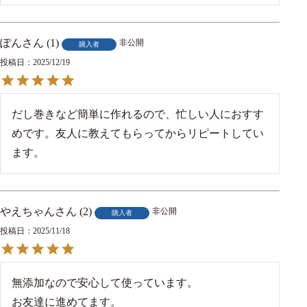
ぽん
1
非公開
購入者
投稿日
2025/12/19
だし巻きなど簡単に作れるので、忙しい人におすす
めです。友人に教えてもらってからリピートしてい
ます。
やえちゃん
2
非公開
購入者
投稿日
2025/11/18
無添加なので安心して使っています。

お友達に進めてます。