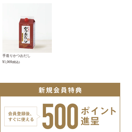
手造りかつおだし
¥
1,069
(税込)