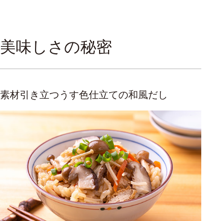
スタッフからのコメント
美味しさの秘密
うす色仕立てのお料理に最適です。
素材引き立つうす色仕立ての和風だし