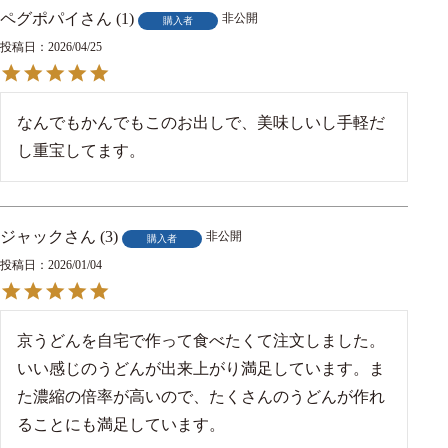
ペグポパイ
1
非公開
購入者
投稿日
2026/04/25
なんでもかんでもこのお出しで、美味しいし手軽だ
し重宝してます。
ジャック
3
非公開
購入者
投稿日
2026/01/04
京うどんを自宅で作って食べたくて注文しました。
いい感じのうどんが出来上がり満足しています。ま
た濃縮の倍率が高いので、たくさんのうどんが作れ
ることにも満足しています。